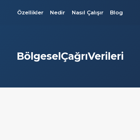
Özellikler
Nedir
Nasıl Çalışır
Blog
BölgeselÇağrıVerileri