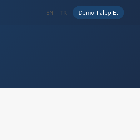
Demo Talep Et
EN
TR