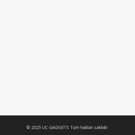
© 2025 UC-GADGETS Tüm hakları saklıdır.