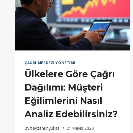
ÇAĞRI MERKEZI YÖNETIMI
Ülkelere Göre Çağrı
Dağılımı: Müşteri
Eğilimlerini Nasıl
Analiz Edebilirsiniz?
By
beyzanur.yuksel
21 Mayıs 2020