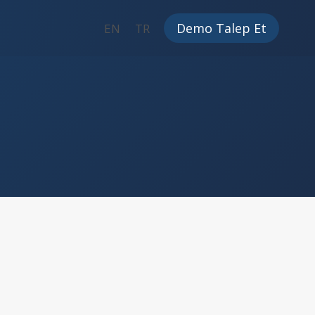
Demo Talep Et
EN
TR