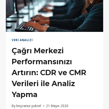
VERI ANALIZI
Çağrı Merkezi
Performansınızı
Artırın: CDR ve CMR
Verileri ile Analiz
Yapma
By
beyzanur.yuksel
21 Mayıs 2020